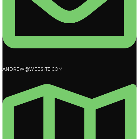
ANDREW@WEBSITE.COM