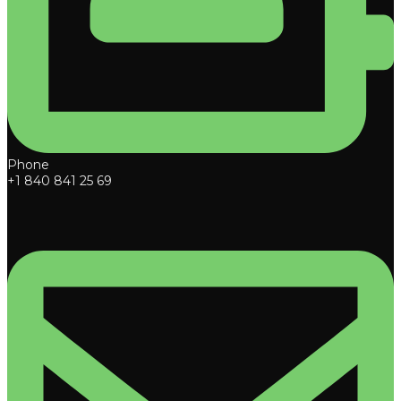
Phone
+1 840 841 25 69