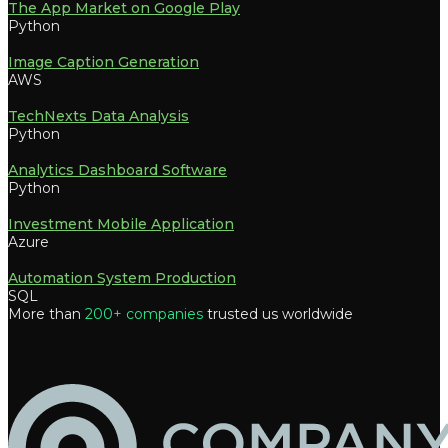
The App Market on Google Play
Python
Image Caption Generation
AWS
TechNexts Data Analysis
Python
Analytics Dashboard Software
Python
Investment Mobile Application
Azure
Automation System Production
SQL
More than
200+ companies
trusted us worldwide