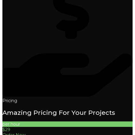
Pricing
Amazing Pricing For Your Projects
per hour
$29