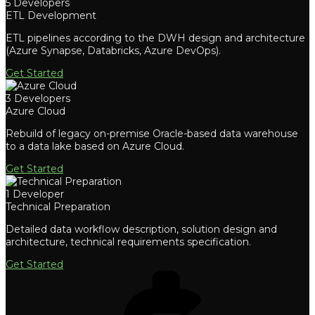
5 Developers
ETL Development
ETL pipelines according to the DWH design and architecture
(Azure Synapse, Databricks, Azure DevOps).
Get Started
3 Developers
Azure Cloud
Rebuild of legacy on-premise Oracle-based data warehouse
to a data lake based on Azure Cloud.
Get Started
1 Developer
Technical Preparation
Detailed data workflow description, solution design and
architecture, technical requirements specification.
Get Started