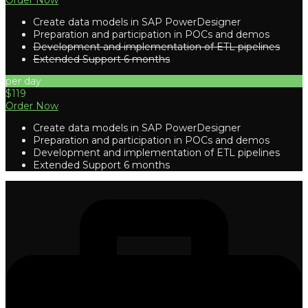
Order Now
Create data models in SAP PowerDesigner
Preparation and participation in POCs and demos
Development and implementation of ETL pipelines
Extended Support 6 months
per day
$119
Order Now
Create data models in SAP PowerDesigner
Preparation and participation in POCs and demos
Development and implementation of ETL pipelines
Extended Support 6 months