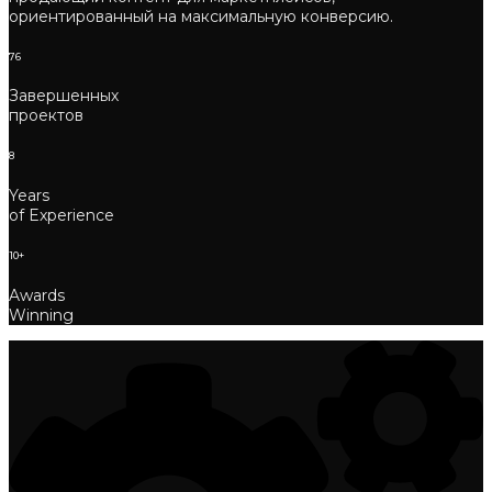
ориентированный на максимальную конверсию.
76
Завершенных
проектов
8
Years
of Experience
10+
Awards
Winning