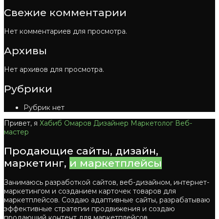
Свежие комментарии
Нет комментариев для просмотра.
Архивы
Нет архивов для просмотра.
Рубрики
Рубрик нет
Привет, я
Хабиб Омаров
Дизайнер
Маркетолог
Веб-
мастер
Продающие сайты, дизайн,
маркетинг,
и маркетплейсы
Занимаюсь разработкой сайтов, веб-дизайном, интернет-
маркетингом и созданием карточек товаров для
маркетплейсов. Создаю адаптивные сайты, разрабатываю
эффективные стратегии продвижения и создаю
продающий контент для
маркетплейсов
,