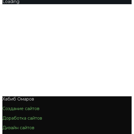
Loading
Хабиб Омаров
Создание сайтов
Доработка сайтов
Дизайн сайтов