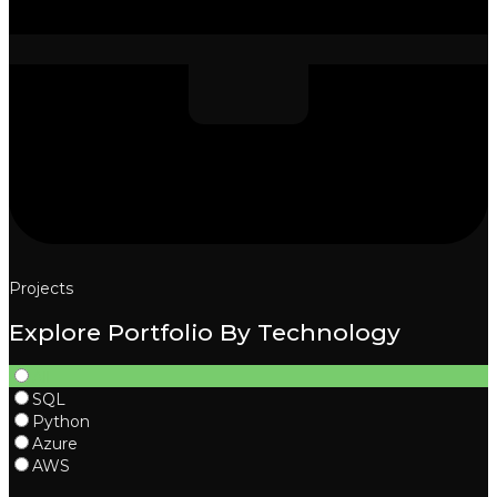
Projects
Explore Portfolio By Technology
All
SQL
Python
Azure
AWS