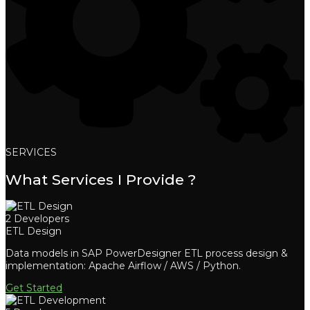
SERVICES
What Services I Provide ?
2 Developers
ETL Design
Data models in SAP PowerDesigner ETL process design &
implementation: Apache Airflow / AWS / Python.
Get Started