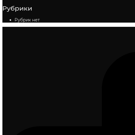
Рубрики
Рубрик нет