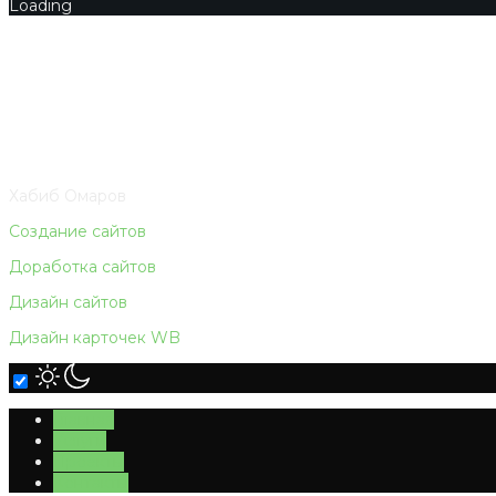
Loading
Хабиб Омаров
Создание сайтов
Доработка сайтов
Дизайн сайтов
Дизайн карточек WB
Главная
Услуги
Проекты
Контакты